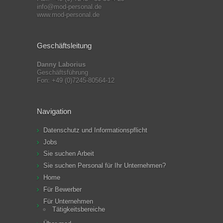
info@mod-personal.de
www.mod-personal.de
Geschäftsleitung
Danny Laborius
Geschäftsführung
Fon: +49 (0)7245-80564-12
Navigation
Datenschutz und Informationspflicht
Jobs
Sie suchen Arbeit
Sie suchen Personal für Ihr Unternehmen?
Home
Für Bewerber
Für Unternehmen
Tätigkeitsbereiche