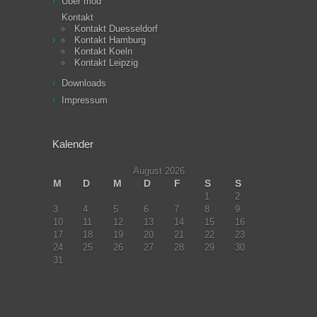
Über mod
Kontakt
Kontakt Duesseldorf
Kontakt Hamburg
Kontakt Koeln
Kontakt Leipzig
Downloads
Impressum
Kalender
August 2026
M
D
M
D
F
S
S
1
2
3
4
5
6
7
8
9
10
11
12
13
14
15
16
17
18
19
20
21
22
23
24
25
26
27
28
29
30
31