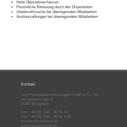
Hohe Übernahmechancen
Persönliche Betreuung durch den Disponenten
Unterkunftssuche bei überregionalen Mitarbeitern
Auslösezahlungen bei überregionalen Mitarbeitern
Kontakt
mod-Personaldienstleistungen GmbH & Co. KG
Im Sonnenschein 5
76467 Bietigheim
Fon: +49 (0) 7245 - 80 56 4-0
Fax: +49 (0) 7245 - 80 56 4-29
info@mod-personal.de
www.mod-personal.de