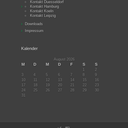
Kontakt Duesseldorf
Kontakt Hamburg
Kontakt Koeln
Kontakt Leipzig
Downloads
Impressum
Kalender
August 2026
M
D
M
D
F
S
S
1
2
3
4
5
6
7
8
9
10
11
12
13
14
15
16
17
18
19
20
21
22
23
24
25
26
27
28
29
30
31